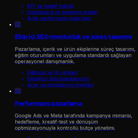
KPI ve hedef matrisi
Dashboard ve segment analizi
Aylık performans içgörüleri
05
Ekip içi SEO mentorluk ve süreç tasarımı
Pazarlama, içerik ve ürün ekiplerine süreç tasarımı,
eğitim oturumları ve uygulama standardı sağlayan
operasyonel danışmanlık.
Editorial ve IA rehberi
Geliştirici dokümantasyonu
Araç ve otomasyon önerileri
06
Performans pazarlama
Google Ads ve Meta tarafında kampanya mimarisi,
hedefleme, kreatif-test ve dönüşüm
optimizasyonuyla kontrollü bütçe yönetimi.