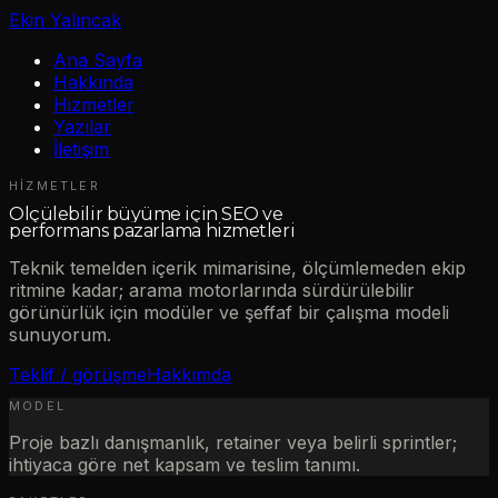
Ekin Yalıncak
Ana Sayfa
Hakkında
Hizmetler
Yazılar
İletişim
HIZMETLER
Ölçülebilir büyüme için SEO ve
performans pazarlama hizmetleri
Teknik temelden içerik mimarisine, ölçümlemeden ekip
ritmine kadar; arama motorlarında sürdürülebilir
görünürlük için modüler ve şeffaf bir çalışma modeli
sunuyorum.
Teklif / görüşme
Hakkımda
MODEL
Proje bazlı danışmanlık, retainer veya belirli sprintler;
ihtiyaca göre net kapsam ve teslim tanımı.