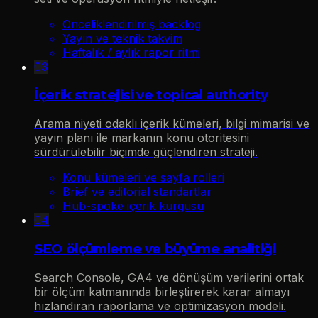
Önceliklendirilmiş backlog
Yayın ve teknik takvim
Haftalık / aylık rapor ritmi
03
İçerik stratejisi ve topical authority
Arama niyeti odaklı içerik kümeleri, bilgi mimarisi ve
yayın planı ile markanın konu otoritesini
sürdürülebilir biçimde güçlendiren strateji.
Konu kümeleri ve sayfa rolleri
Brief ve editorial standartlar
Hub-spoke içerik kurgusu
04
SEO ölçümleme ve büyüme analitiği
Search Console, GA4 ve dönüşüm verilerini ortak
bir ölçüm katmanında birleştirerek karar almayı
hızlandıran raporlama ve optimizasyon modeli.