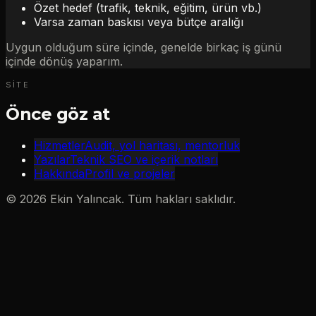
Özet hedef (trafik, teknik, eğitim, ürün vb.)
Varsa zaman baskısı veya bütçe aralığı
Uygun olduğum süre içinde, genelde birkaç iş günü
içinde dönüş yaparım.
SITE
Önce göz at
Hizmetler
Audit, yol haritası, mentorluk
Yazılar
Teknik SEO ve içerik notları
Hakkında
Profil ve projeler
©
2026
Ekin Yalıncak. Tüm hakları saklıdır.