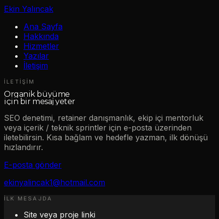
Ekin Yalıncak
Ana Sayfa
Hakkında
Hizmetler
Yazılar
İletişim
İLETIŞIM
Organik büyüme
için bir mesaj yeter
SEO denetimi, retainer danışmanlık, ekip içi mentorluk
veya içerik / teknik sprintler için e-posta üzerinden
iletebilirsin. Kısa bağlam ve hedefle yazman, ilk dönüşü
hızlandırır.
E-posta gönder
ekinyalincak1@hotmail.com
İLK MESAJDA
Site veya proje linki